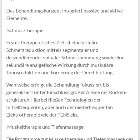
Das Behandlungskonzept integriert passive und aktive
Elemente:
 Schmerztherapie:
Erstes therapeutisches Ziel ist eine primäre
Schmerzreduktion mittels segmentaler und
deszendierender spinaler Schmerzhemmung sowie eine
sekundäre analgetische Wirkung durch muskuläre
Tonusreduktion und Förderung der Durchblutung.
Wahlweise erfolgt die Behandlung fokussiert bis
generalisiert unter Einschluss großer Areale der Rücken-
strukturen. Hierbei fließen Technologien der
mittelfrequenten, aber auch der niederfrequenten
Elektrotherapie wie der TENS ein.
 Muskeltherapie und Tiefenmassage:
Die Programme zur Muskeltherapie und Tiefenmassage des