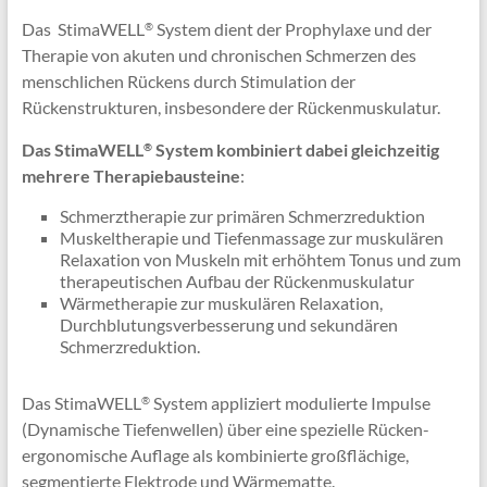
Das StimaWELL
System dient der Prophylaxe und der
®
Therapie von akuten und chronischen Schmerzen des
menschlichen Rückens durch Stimulation der
Rückenstrukturen, insbesondere der Rückenmuskulatur.
Das
StimaWELL
System kombiniert dabei gleichzeitig
®
mehrere Therapiebausteine
:
Schmerztherapie zur primären Schmerzreduktion
Muskeltherapie und Tiefenmassage zur muskulären
Relaxation von Muskeln mit erhöhtem Tonus und zum
therapeutischen Aufbau der Rückenmuskulatur
Wärmetherapie zur muskulären Relaxation,
Durchblutungsverbesserung und sekundären
Schmerzreduktion.
Das StimaWELL
System appliziert modulierte Impulse
®
(Dynamische Tiefenwellen) über eine spezielle Rücken-
ergonomische Auflage als kombinierte großflächige,
segmentierte Elektrode und Wärmematte.