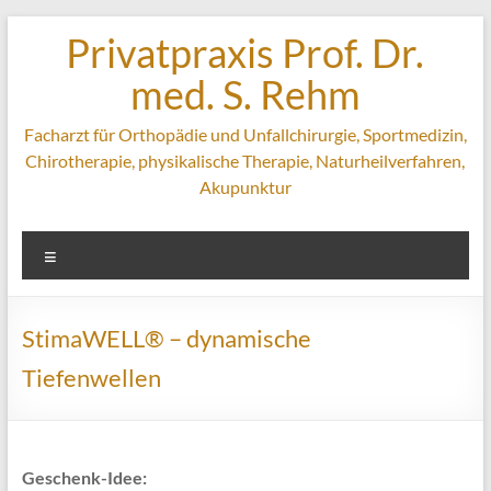
Zum
Privatpraxis Prof. Dr.
Inhalt
springen
med. S. Rehm
Facharzt für Orthopädie und Unfallchirurgie, Sportmedizin,
Chirotherapie, physikalische Therapie, Naturheilverfahren,
Akupunktur
Menü
StimaWELL® – dynamische
Tiefenwellen
Geschenk-Idee: