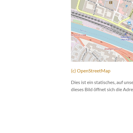
(c) OpenStreetMap
Dies ist ein statisches, auf un
dieses Bild öffnet sich die Ad