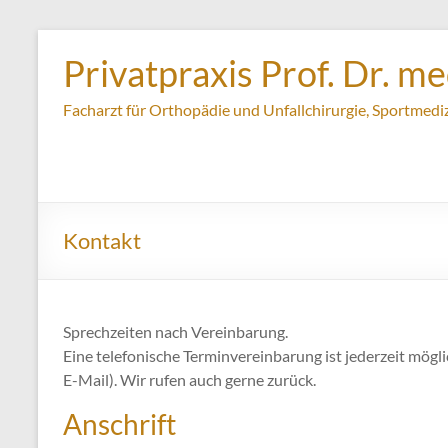
Zum
Inhalt
Privatpraxis Prof. Dr. m
springen
Facharzt für Orthopädie und Unfallchirurgie, Sportmediz
Kontakt
Sprechzeiten nach Vereinbarung.
Eine telefonische Terminvereinbarung ist jederzeit mögl
E-Mail). Wir rufen auch gerne zurück.
Anschrift