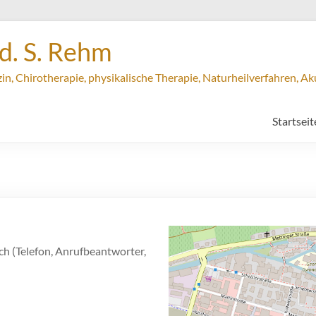
ed. S. Rehm
in, Chirotherapie, physikalische Therapie, Naturheilverfahren, A
Startseit
ich (Telefon, Anrufbeantworter,