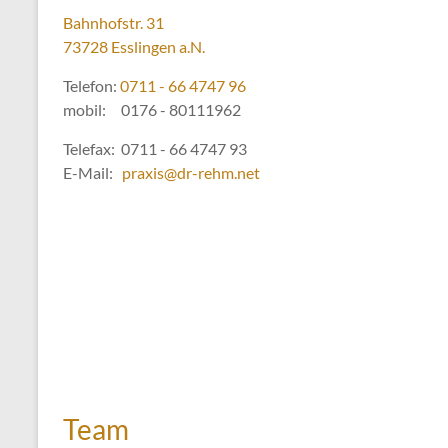
Bahnhofstr. 31
73728 Esslingen a.N.
Telefon:
0711 - 66 4747 96
mobil: 0176 - 80111962
Telefax: 0711 - 66 4747 93
E-Mail:
praxis@dr-rehm.net
Team