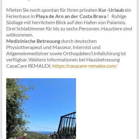
Mieten Sie noch spontan für Ihren privaten
Kur-Urlaub
ein
Ferienhaus in
Playa de Aro an der Costa Brava
! Ruhige
Südlage mit herrlichem Blick auf den Hafen von Palamós.
Drei Schlafzimmer für bis zu sechs Personen. Haustiere sind
willkommen.
Medizinische Betreuung
durch deutschen
Physiotherapeut und Masseur, Internist und
Allgemeinmediziner sowie Orthopäden/Unfallchirurg ist
verfügbar. Weitere Informationen bei Hausbetreuung
CasaCare REMALEX:
https://casacare-remalex.com/