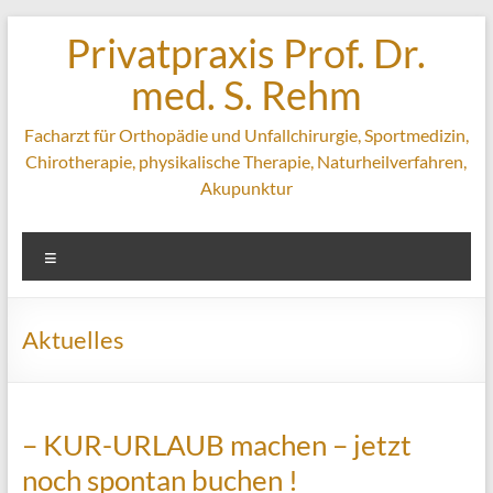
Zum
Privatpraxis Prof. Dr.
Inhalt
springen
med. S. Rehm
Facharzt für Orthopädie und Unfallchirurgie, Sportmedizin,
Chirotherapie, physikalische Therapie, Naturheilverfahren,
Akupunktur
Menü
Aktuelles
– KUR-URLAUB machen – jetzt
noch spontan buchen !