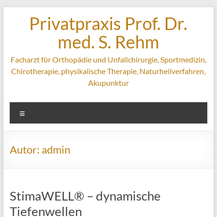
Zum
Privatpraxis Prof. Dr.
Inhalt
springen
med. S. Rehm
Facharzt für Orthopädie und Unfallchirurgie, Sportmedizin,
Chirotherapie, physikalische Therapie, Naturheilverfahren,
Akupunktur
Menü
Autor:
admin
StimaWELL® – dynamische
Tiefenwellen