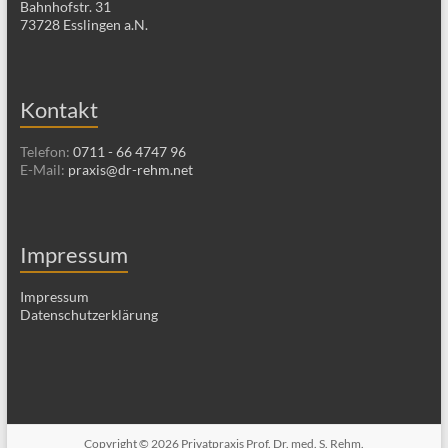
Bahnhofstr. 31
73728 Esslingen a.N.
Kontakt
Telefon:
0711 - 66 4747 96
E-Mail:
praxis@dr-rehm.net
Impressum
Impressum
Datenschutzerklärung
Copyright © 2026
Privatpraxis Prof. Dr. med. S. Rehm
.