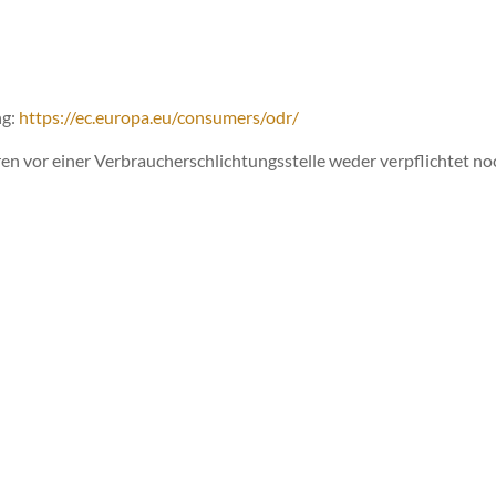
ng:
https://ec.europa.eu/consumers/odr/
en vor einer Verbraucherschlichtungsstelle weder verpflichtet noc