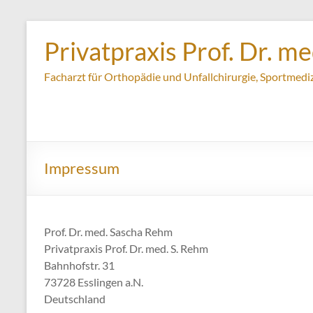
Zum
Inhalt
Privatpraxis Prof. Dr. m
springen
Facharzt für Orthopädie und Unfallchirurgie, Sportmediz
Impressum
Prof. Dr. med. Sascha Rehm
Privatpraxis Prof. Dr. med. S. Rehm
Bahnhofstr. 31
73728 Esslingen a.N.
Deutschland