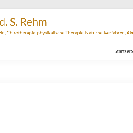
ed. S. Rehm
in, Chirotherapie, physikalische Therapie, Naturheilverfahren, A
Startseit