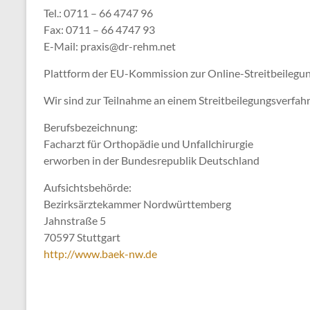
Tel.: 0711 – 66 4747 96
Fax: 0711 – 66 4747 93
E-Mail: praxis@dr-rehm.net
Plattform der EU-Kommission zur Online-Streitbeilegu
Wir sind zur Teilnahme an einem Streitbeilegungsverfahr
Berufsbezeichnung:
Facharzt für Orthopädie und Unfallchirurgie
erworben in der Bundesrepublik Deutschland
Aufsichtsbehörde:
Bezirksärztekammer Nordwürttemberg
Jahnstraße 5
70597 Stuttgart
http://www.baek-nw.de